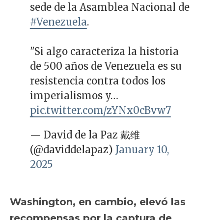
sede de la Asamblea Nacional de
#Venezuela
.
"Si algo caracteriza la historia
de 500 años de Venezuela es su
resistencia contra todos los
imperialismos y…
pic.twitter.com/zYNx0cBvw7
— David de la Paz 戴维
(@daviddelapaz)
January 10,
2025
Washington, en cambio, elevó las
recompensas por la captura de