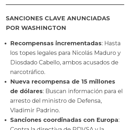
SANCIONES CLAVE ANUNCIADAS
POR WASHINGTON
Recompensas incrementadas
: Hasta
los topes legales para Nicolás Maduro y
Diosdado Cabello, ambos acusados de
narcotráfico.
Nueva recompensa de 15 millones
de dólares
: Buscan información para el
arresto del ministro de Defensa,
Vladimir Padrino.
Sanciones coordinadas con Europa
:
Contra la directiva de PDVSA y la