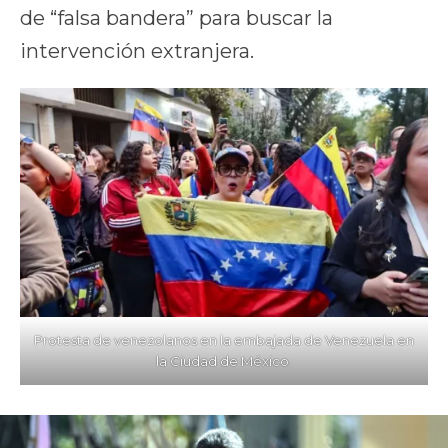
de “falsa bandera” para buscar la
intervención extranjera.
Protesta de venezolanos en la embajada de Venezuela en
la Ciudad de México.