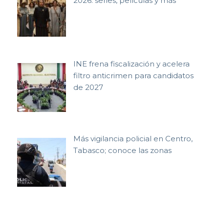
2026: series, películas y más
INE frena fiscalización y acelera
filtro anticrimen para candidatos
de 2027
Más vigilancia policial en Centro,
Tabasco; conoce las zonas