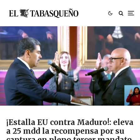
¡Estalla EU contra Maduro!: eleva
a 25 mdd la recompensa por su
captura en pleno tercer mandato