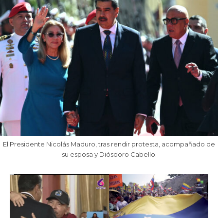
El Presidente Nicolás Maduro, tras rendir protesta, acompañado de
su esposa y Diósdoro Cabello.