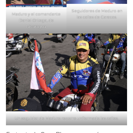
Seguidores de Maduro en
Maduro y el comandante
las calles de Caracas.
Daniel Ortega, de
Nicaragua
Un seguidor de Maduro recorre uniformado las calles.