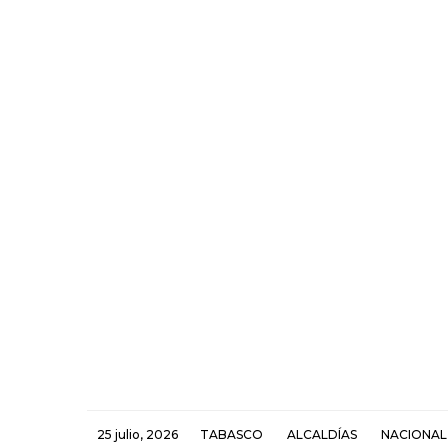
25 julio, 2026
TABASCO
ALCALDÍAS
NACIONAL