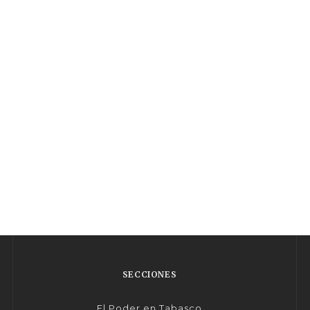
SECCIONES
El Poder en Tabasco