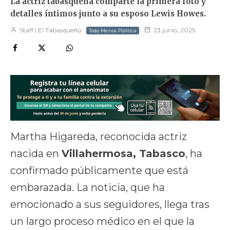
La actriz tabasqueña comparte la primera foto y
detalles íntimos junto a su esposo Lewis Howes.
Staff | El Tabasqueño
23 junio, 2025
Todo Menos Política
Martha Higareda, reconocida actriz
nacida en
Villahermosa, Tabasco
, ha
confirmado públicamente que está
embarazada. La noticia, que ha
emocionado a sus seguidores, llega tras
un largo proceso médico en el que la