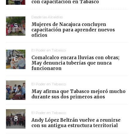
con capacitación en Tabasco
Desde las Alcaldías
Mujeres de Nacajuca concluyen
capacitación para aprender nuevos
oficios
El Poder en Tabasco
Comalcalco encara lluvias con obras;
May denuncia tuberías que nunca
funcionaron
El Poder en Tabasco
May afirma que Tabasco mejoró mucho
durante sus dos primeros años
El Poder en Tabasco
Andy López Beltrán vuelve a reunirse
con su antigua estructura territorial