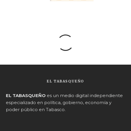
EL TABASQUEÑO
EL TABASQUEÑO
es un medio digital independiente
especializado en política, gobierno, economía y
poder público en Tabasco.