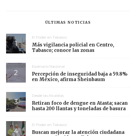
ÚLTIMAS NOTICIAS
El Poder en Tabasco
Más vigilancia policial en Centro,
Tabasco; conoce las zonas
Escenario Nacional
Percepción de inseguridad baja a 59.8%
en México, afirma Sheinbaum
Desde las Alcaldías
Retiran foco de dengue en Atasta; sacan
hasta 200 llantas y toneladas de basura
El Poder en Tabasco
Buscan mejorar la atención ciudadana