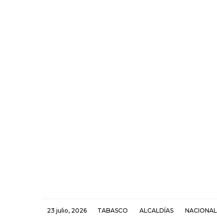
23 julio, 2026
TABASCO
ALCALDÍAS
NACIONAL