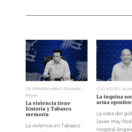
DE PRIMERA MANO | Rodulfo
OJO VISOR | Jacin
Reyes
La inquina so
arma opositor
La violencia tiene
historia y Tabasco
La visita del g
memoria
Javier May Rod
La violencia en Tabasco
Hospital Ángel