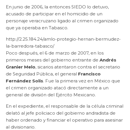
En junio de 2006, la entonces SIEDO lo detuvo,
acusado de participar en el homicidio de un
personaje veracruzano ligado al crimen organizado
que ya operaba en Tabasco.
http://2.25.184.24/amlo-protegio-hernan-bermudez-
la-barredora-tabasco/
Poco después, el 6 de marzo de 2007, en los
primeros meses del gobierno entrante de
Andrés
Granier Melo
, sicarios atentaron contra el secretario
de Seguridad Pública, el general
Francisco
Fernández Solís
. Fue la primera vez en México que
el crimen organizado atacó directamente a un
general de división del Ejército Mexicano.
En el expediente, el responsable de la célula criminal
delató al jefe policiaco del gobierno andradista de
haber ordenado y financiar el operativo para asesinar
al divisionario.