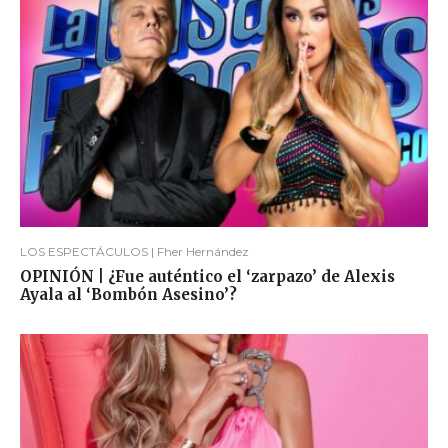
LOS ESPECTÁCULOS | Fher Hernández
OPINIÓN | ¿Fue auténtico el ‘zarpazo’ de Alexis
Ayala al ‘Bombón Asesino’?