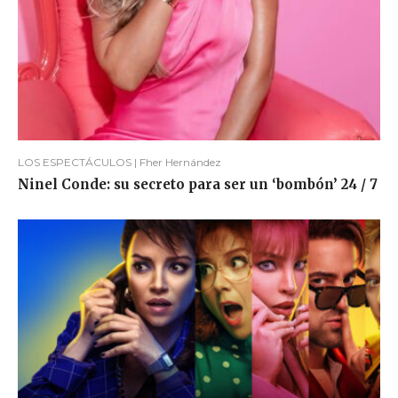
LOS ESPECTÁCULOS | Fher Hernández
Ninel Conde: su secreto para ser un ‘bombón’ 24 / 7