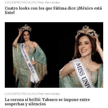
LOS ESPECTÁCULOS | Fher Hernández
Cuatro looks con los que Fátima dice: ¡México está
listo!
LOS ESPECTÁCULOS | Fher Hernández
La corona sí brilló: Tabasco se impone entre
sospechas y silencios