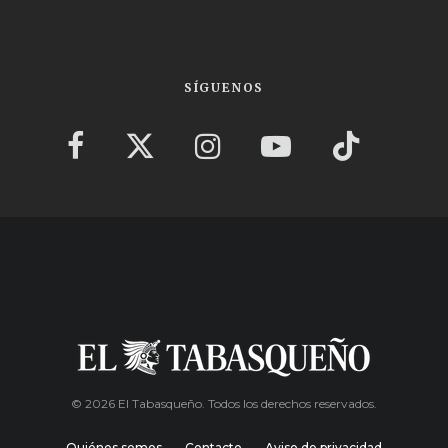
SÍGUENOS
© 2026 El Tabasqueño. Todos los derechos reservados.
Quiénes somos
Contacto
Aviso de privacidad