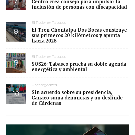
Centro crea consejo para impulsar la
inclusión de personas con discapacidad
El Poder en Tabasco
El Tren Chontalpa-Dos Bocas construye
sus primeros 20 kilómetros y apunta
hacia 2028
El Poder en Tabasco
SOS26: Tabasco prueba su doble agenda
energética y ambiental
Uncategorized
Sin acuerdo sobre su presidencia,
Canaco suma denuncias y un deslinde
de Cárdenas