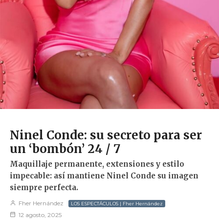
Ninel Conde: su secreto para ser
un ‘bombón’ 24 / 7
Maquillaje permanente, extensiones y estilo
impecable: así mantiene Ninel Conde su imagen
siempre perfecta.
Fher Hernández
LOS ESPECTÁCULOS | Fher Hernández
12 agosto, 2025