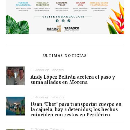
ÚLTIMAS NOTICIAS
El Poder en Tabasco
Andy López Beltrán acelera el paso y
suma aliados en Morena
El Poder en Tabasco
Usan ‘Uber’ para transportar cuerpo en
la cajuela, hay 3 detenidos; los hechos
coinciden con restos en Periférico
El Poder en Tabasco