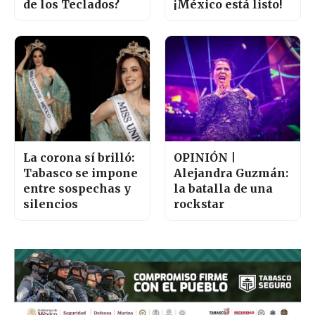
de los Teclados?
¡México está listo!
La corona sí brilló:
OPINIÓN |
Tabasco se impone
Alejandra Guzmán:
entre sospechas y
la batalla de una
silencios
rockstar