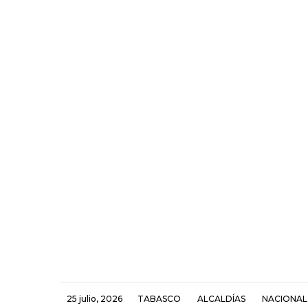
25 julio, 2026
TABASCO
ALCALDÍAS
NACIONAL