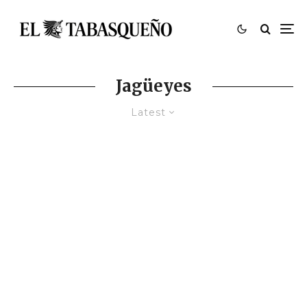
Jagüeyes
Latest