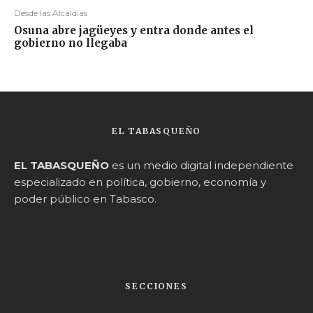
Desde las Alcaldías
Osuna abre jagüeyes y entra donde antes el
gobierno no llegaba
EL TABASQUEÑO
EL TABASQUEÑO
es un medio digital independiente
especializado en política, gobierno, economía y
poder público en Tabasco.
SECCIONES