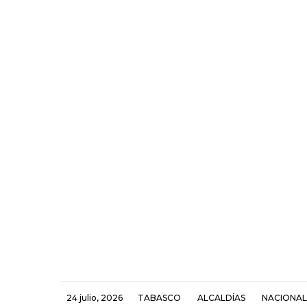
24 julio, 2026
TABASCO
ALCALDÍAS
NACIONAL