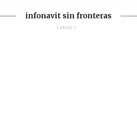
infonavit sin fronteras
Latest