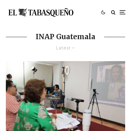
INAP Guatemala
Latest