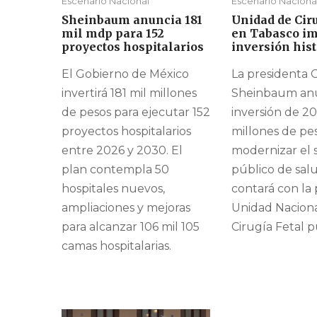
Escenario Nacional
Escenario Naciona
Sheinbaum anuncia 181
Unidad de Ciru
mil mdp para 152
en Tabasco i
proyectos hospitalarios
inversión hist
El Gobierno de México
La presidenta 
invertirá 181 mil millones
Sheinbaum an
de pesos para ejecutar 152
inversión de 20
proyectos hospitalarios
millones de pe
entre 2026 y 2030. El
modernizar el 
plan contempla 50
público de sal
hospitales nuevos,
contará con la
ampliaciones y mejoras
Unidad Nacion
para alcanzar 106 mil 105
Cirugía Fetal p
camas hospitalarias.