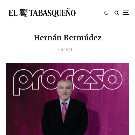
Hernán Bermúdez
Latest