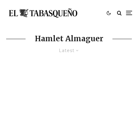
Hamlet Almaguer
Latest