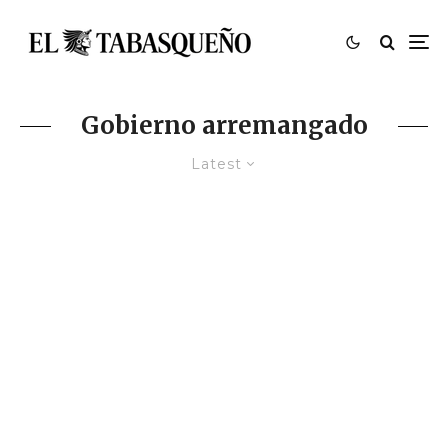
Gobierno arremangado
Latest