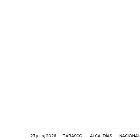
23 julio, 2026
TABASCO
ALCALDÍAS
NACIONAL