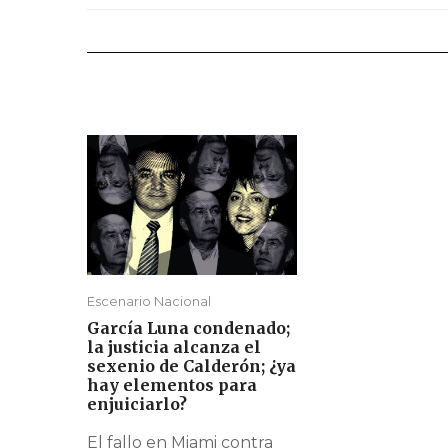
Escenario Nacional
García Luna condenado;
la justicia alcanza el
sexenio de Calderón; ¿ya
hay elementos para
enjuiciarlo?
El fallo en Miami contra