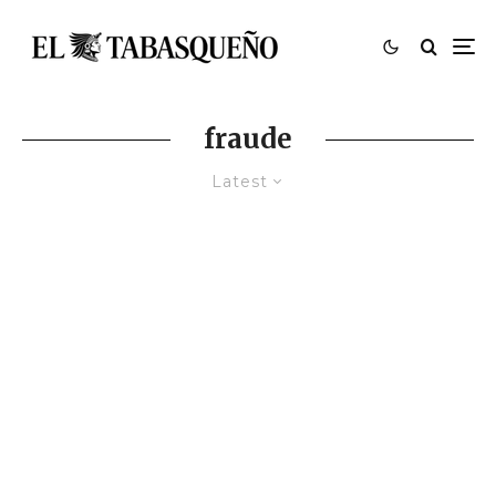
fraude
Latest