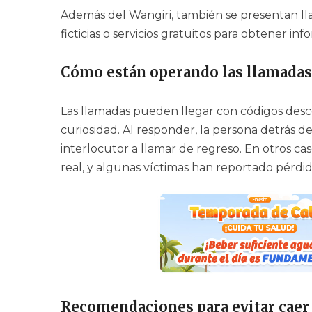
Además del Wangiri, también se presentan lla
ficticias o servicios gratuitos para obtener in
Cómo están operando las llamadas 
Las llamadas pueden llegar con códigos desco
curiosidad. Al responder, la persona detrás de
interlocutor a llamar de regreso. En otros c
real, y algunas víctimas han reportado pérdi
Recomendaciones para evitar caer e