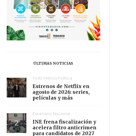
ÚLTIMAS NOTICIAS
Todo Menos Política
Estrenos de Netflix en
agosto de 2026: series,
películas y más
Escenario Nacional
INE frena fiscalización y
acelera filtro anticrimen
para candidatos de 2027