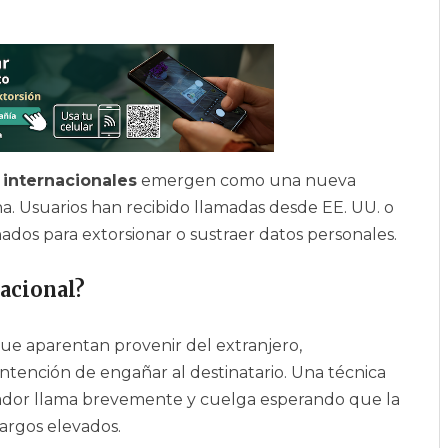
 internacionales
emergen como una nueva
a. Usuarios han recibido llamadas desde EE. UU. o
os para extorsionar o sustraer datos personales.
nacional?
ue aparentan provenir del extranjero,
intención de engañar al destinatario. Una técnica
fador llama brevemente y cuelga esperando que la
cargos elevados.