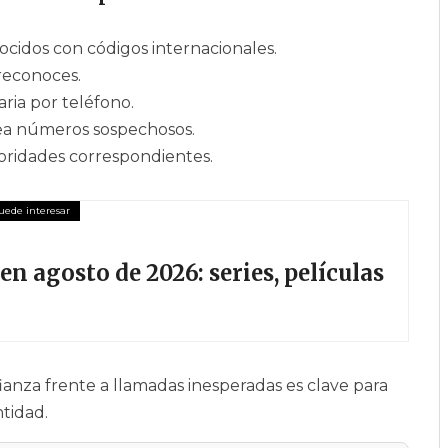
idos con códigos internacionales.
reconoces.
ria por teléfono.
uea números sospechosos.
utoridades correspondientes.
en agosto de 2026: series, películas
ianza frente a llamadas inesperadas es clave para
tidad.