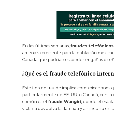
En las últimas semanas,
fraudes telefónicos
amenaza creciente para la población mexican
Canadá que podrían esconder engaños diseñad
¿Qué es el fraude telefónico inter
Este tipo de fraude implica comunicaciones q
particularmente de EE. UU. o Canadá, con la 
común es el
fraude Wangiri
, donde el esta
víctima devuelva la llamada y así incurra en 