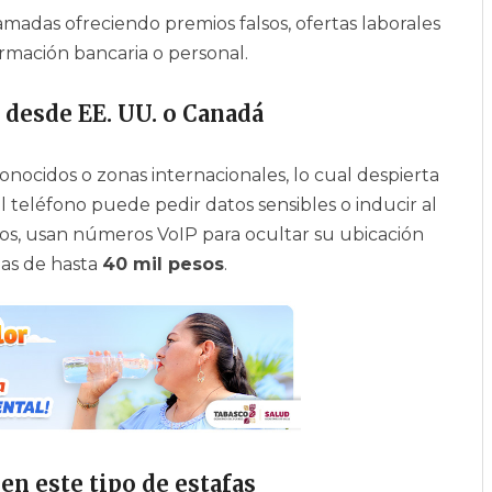
madas ofreciendo premios falsos, ofertas laborales
formación bancaria o personal.
desde EE. UU. o Canadá
nocidos o zonas internacionales, lo cual despierta
l teléfono puede pedir datos sensibles o inducir al
asos, usan números VoIP para ocultar su ubicación
das de hasta
40 mil pesos
.
n este tipo de estafas