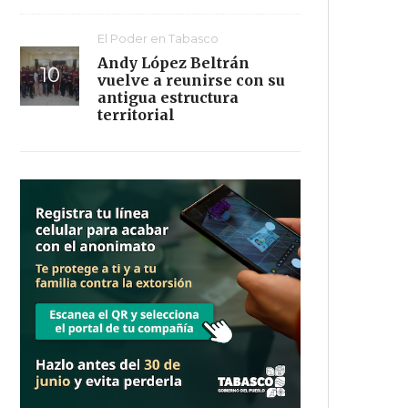
El Poder en Tabasco
Andy López Beltrán
vuelve a reunirse con su
antigua estructura
territorial