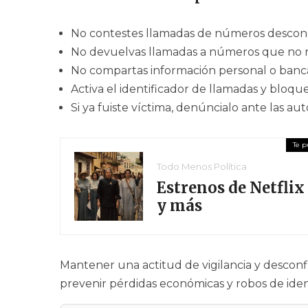
No contestes llamadas de números desconoc
No devuelvas llamadas a números que no 
No compartas información personal o banca
Activa el identificador de llamadas y bloq
Si ya fuiste víctima, denúncialo ante las a
Todo Menos Política
Estrenos de Netflix 
y más
Mantener una actitud de vigilancia y desconf
prevenir pérdidas económicas y robos de iden