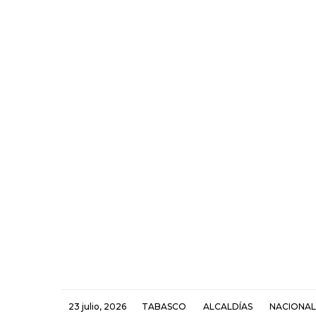
23 julio, 2026
TABASCO
ALCALDÍAS
NACIONAL