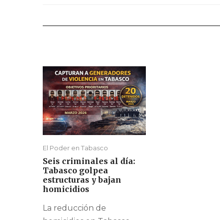
El Poder en Tabasco
Seis criminales al día:
Tabasco golpea
estructuras y bajan
homicidios
La reducción de