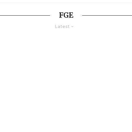
FGE
Latest