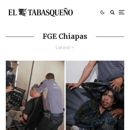
FGE Chiapas
Latest