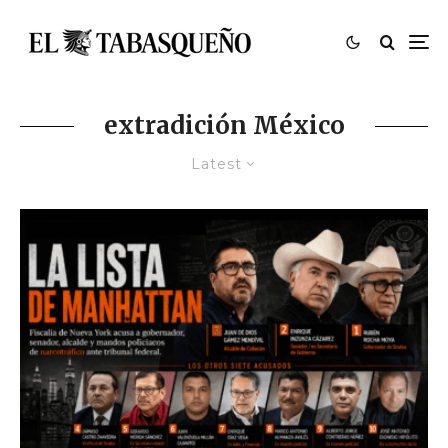
extradición México
Latest