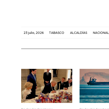
23 julio, 2026
TABASCO
ALCALDÍAS
NACIONAL