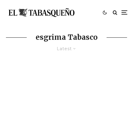
esgrima Tabasco
Latest