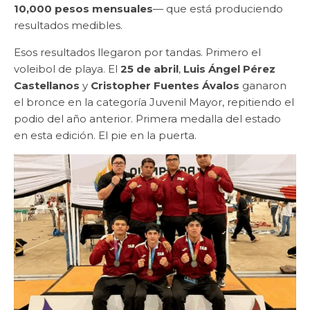
10,000 pesos mensuales
— que está produciendo
resultados medibles.
Esos resultados llegaron por tandas. Primero el
voleibol de playa. El
25 de abril
,
Luis Ángel Pérez
Castellanos
y
Cristopher Fuentes Ávalos
ganaron
el bronce en la categoría Juvenil Mayor, repitiendo el
podio del año anterior. Primera medalla del estado
en esta edición. El pie en la puerta.