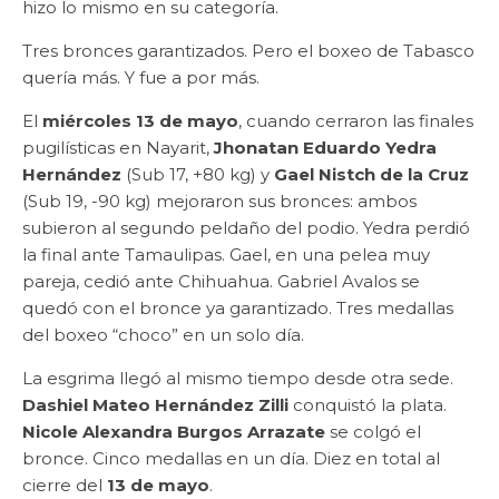
hizo lo mismo en su categoría.
Tres bronces garantizados. Pero el boxeo de Tabasco
quería más. Y fue a por más.
El
miércoles 13 de mayo
, cuando cerraron las finales
pugilísticas en Nayarit,
Jhonatan Eduardo Yedra
Hernández
(Sub 17, +80 kg) y
Gael Nistch de la Cruz
(Sub 19, -90 kg) mejoraron sus bronces: ambos
subieron al segundo peldaño del podio. Yedra perdió
la final ante Tamaulipas. Gael, en una pelea muy
pareja, cedió ante Chihuahua. Gabriel Avalos se
quedó con el bronce ya garantizado. Tres medallas
del boxeo “choco” en un solo día.
La esgrima llegó al mismo tiempo desde otra sede.
Dashiel Mateo Hernández Zilli
conquistó la plata.
Nicole Alexandra Burgos Arrazate
se colgó el
bronce. Cinco medallas en un día. Diez en total al
cierre del
13 de mayo
.