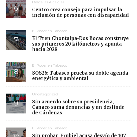
Desde las Alcaldías
Centro crea consejo para impulsar la
inclusión de personas con discapacidad
El Poder en Tabasco
El Tren Chontalpa-Dos Bocas construye
sus primeros 20 kilómetros y apunta
hacia 2028
El Poder en Tabasco
SOS26: Tabasco prueba su doble agenda
energética y ambiental
Uncategorized
Sin acuerdo sobre su presidencia,
Canaco suma denuncias y un deslinde
de Cárdenas
El Poder en Tabasco
Sin probar, Erubiel acusa desvío de 107