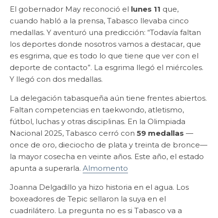
El gobernador May reconoció el
lunes 11
que,
cuando habló a la prensa, Tabasco llevaba cinco
medallas. Y aventuró una predicción: “Todavía faltan
los deportes donde nosotros vamos a destacar, que
es esgrima, que es todo lo que tiene que ver con el
deporte de contacto”. La esgrima llegó el miércoles.
Y llegó con dos medallas.
La delegación tabasqueña aún tiene frentes abiertos.
Faltan competencias en taekwondo, atletismo,
fútbol, luchas y otras disciplinas. En la Olimpiada
Nacional 2025, Tabasco cerró con
59 medallas
—
once de oro, dieciocho de plata y treinta de bronce—
la mayor cosecha en veinte años. Este año, el estado
apunta a superarla.
Almomento
Joanna Delgadillo ya hizo historia en el agua. Los
boxeadores de Tepic sellaron la suya en el
cuadrilátero. La pregunta no es si Tabasco va a