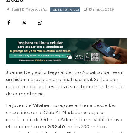
Staff | El Tabasqueño
13 mayo, 2026
Todo Menos Política
Joanna Delgadillo llegó al Centro Acuático de León
sin historia previa en una final nacional. Se fue con
cuatro medallas. Tres platas y un bronce en tres días
de competencia.
La joven de Villahermosa, que entrena desde los
cinco años en el Club AT Nadadores bajo la
conducción de Orlando Ademir Torres Vidal, detuvo
el cronómetro en
2:32.40
en los 200 metros