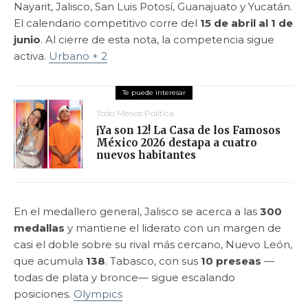
Nayarit, Jalisco, San Luis Potosí, Guanajuato y Yucatán.
El calendario competitivo corre del
15 de abril al 1 de
junio
. Al cierre de esta nota, la competencia sigue
activa.
Urbano + 2
Todo Menos Política
¡Ya son 12! La Casa de los Famosos
México 2026 destapa a cuatro
nuevos habitantes
En el medallero general, Jalisco se acerca a las
300
medallas
y mantiene el liderato con un margen de
casi el doble sobre su rival más cercano, Nuevo León,
que acumula
138
. Tabasco, con sus
10 preseas
—
todas de plata y bronce— sigue escalando
posiciones.
Olympics