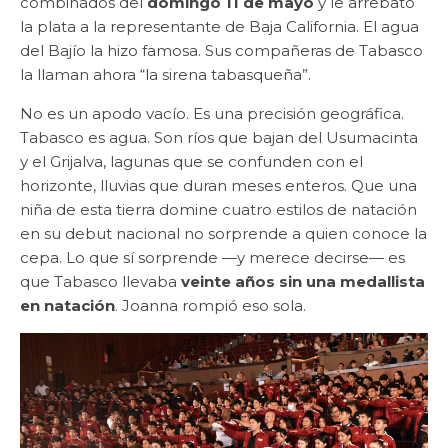
combinados del
domingo 11 de mayo
y le arrebató
la plata a la representante de Baja California. El agua
del Bajío la hizo famosa. Sus compañeras de Tabasco
la llaman ahora “la sirena tabasqueña”.
No es un apodo vacío. Es una precisión geográfica.
Tabasco es agua. Son ríos que bajan del Usumacinta
y el Grijalva, lagunas que se confunden con el
horizonte, lluvias que duran meses enteros. Que una
niña de esta tierra domine cuatro estilos de natación
en su debut nacional no sorprende a quien conoce la
cepa. Lo que sí sorprende —y merece decirse— es
que Tabasco llevaba
veinte años sin una medallista
en natación
. Joanna rompió eso sola.