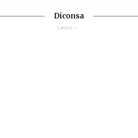
Diconsa
Latest