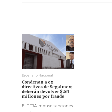
Escenario Nacional
Condenan a ex
directivos de Segalmex;
deberán devolver $261
millones por fraude
El TFJA impuso sanciones