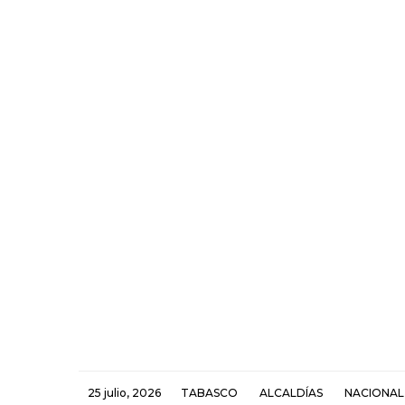
25 julio, 2026
TABASCO
ALCALDÍAS
NACIONAL