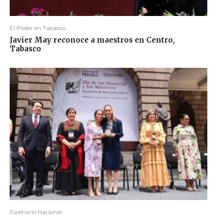
El Poder en Tabasco
Javier May reconoce a maestros en Centro,
Tabasco
Escenario Nacional