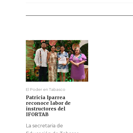
El Poder en Tabasco
Patricia Iparrea
reconoce labor de
instructores del
IFORTAB
La secretaria de