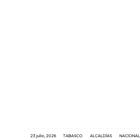
23 julio, 2026
TABASCO
ALCALDÍAS
NACIONAL