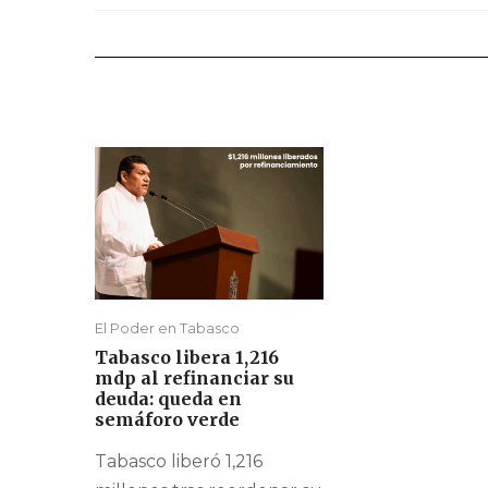
El Poder en Tabasco
Tabasco libera 1,216
mdp al refinanciar su
deuda: queda en
semáforo verde
Tabasco liberó 1,216