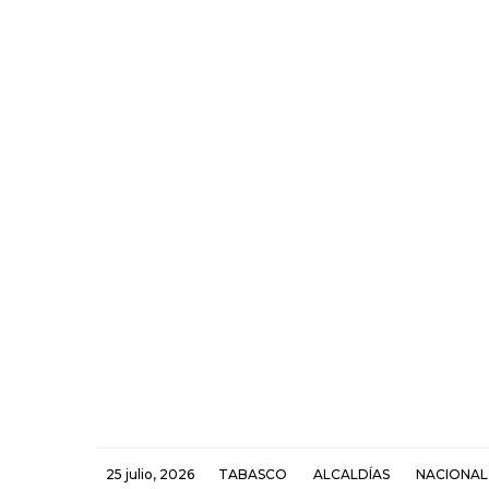
25 julio, 2026
TABASCO
ALCALDÍAS
NACIONAL