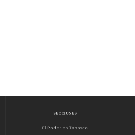
SECCIONES
El Poder en Tabasco