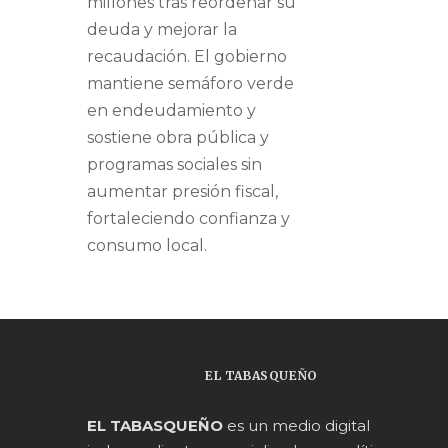
millones tras reordenar su
deuda y mejorar la
recaudación. El gobierno
mantiene semáforo verde
en endeudamiento y
sostiene obra pública y
programas sociales sin
aumentar presión fiscal,
fortaleciendo confianza y
consumo local.
EL TABASQUEÑO
EL TABASQUEÑO
es un medio digital