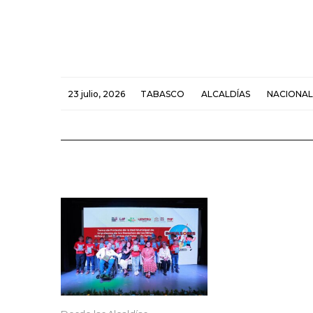
23 julio, 2026
TABASCO
ALCALDÍAS
NACIONAL