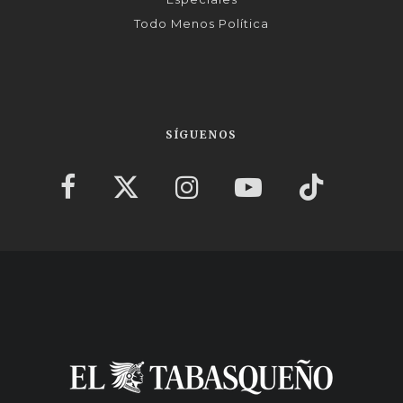
Todo Menos Política
SÍGUENOS