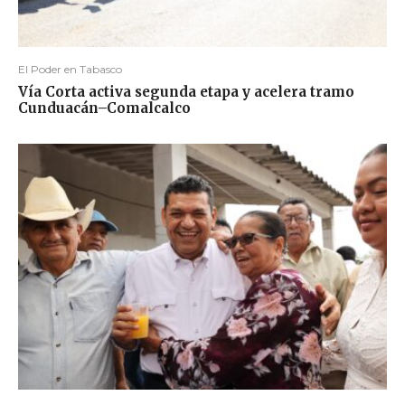
El Poder en Tabasco
Vía Corta activa segunda etapa y acelera tramo
Cunduacán–Comalcalco