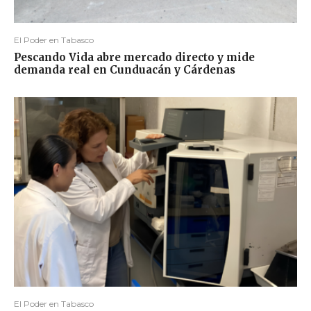
El Poder en Tabasco
Pescando Vida abre mercado directo y mide
demanda real en Cunduacán y Cárdenas
El Poder en Tabasco