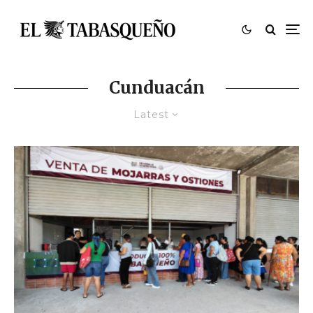
Cunduacán
Latest