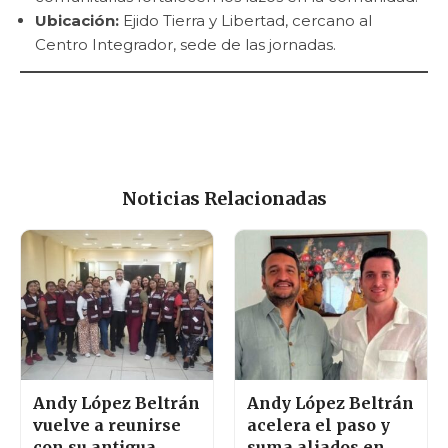
Ubicación:
Ejido Tierra y Libertad, cercano al
Centro Integrador, sede de las jornadas.
Noticias Relacionadas
Andy López Beltrán
Andy López Beltrán
vuelve a reunirse
acelera el paso y
con su antigua
suma aliados en