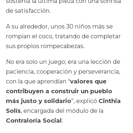
sostenía la última pieza con una sonrisa
de satisfacción.
A su alrededor, unos 30 niños más se
rompían el coco, tratando de completar
sus propios rompecabezas.
No era solo un juego; era una lección de
paciencia, cooperación y perseverancia,
con la que aprendían “
valores que
contribuyen a construir un pueblo
más justo y solidario
”, explicó
Cinthia
Solís
, encargada del módulo de la
Contraloría Social
.