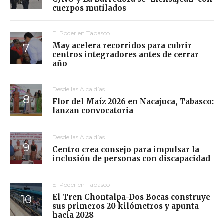
cuerpos mutilados
El Poder en Tabasco
May acelera recorridos para cubrir
centros integradores antes de cerrar
año
Desde las Alcaldías
Flor del Maíz 2026 en Nacajuca, Tabasco:
lanzan convocatoria
Desde las Alcaldías
Centro crea consejo para impulsar la
inclusión de personas con discapacidad
El Poder en Tabasco
El Tren Chontalpa-Dos Bocas construye
sus primeros 20 kilómetros y apunta
hacia 2028