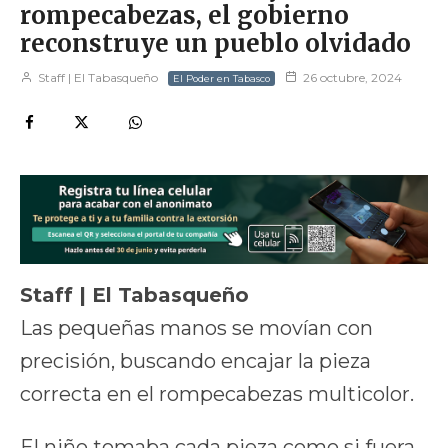
rompecabezas, el gobierno
reconstruye un pueblo olvidado
Staff | El Tabasqueño
26 octubre, 2024
El Poder en Tabasco
Staff | El Tabasqueño
Las pequeñas manos se movían con
precisión, buscando encajar la pieza
correcta en el rompecabezas multicolor.
El niño tomaba cada pieza como si fuera