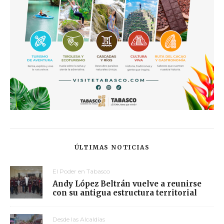
ÚLTIMAS NOTICIAS
El Poder en Tabasco
Andy López Beltrán vuelve a reunirse
con su antigua estructura territorial
Desde las Alcaldías