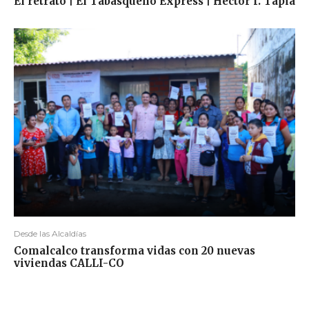
El retrato | El Tabasqueño Express | Héctor I. Tapia
Desde las Alcaldías
Comalcalco transforma vidas con 20 nuevas
viviendas CALLI-CO