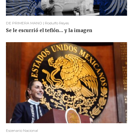
DE PRIMERA MANO | Rodulfo Reyes
Se le escurrió el teflón… y la imagen
Escenario Nacional