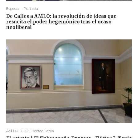
Especial
Portada
De Calles a AMLO: la revolución de ideas que
resucita el poder hegemónico tras el ocaso
neoliberal
ASÍ LO DIJO | Héctor Tapia