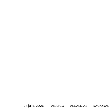
24 julio, 2026
TABASCO
ALCALDÍAS
NACIONAL