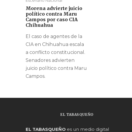
Escenario Nacional
Morena advierte juicio
político contra Maru
Campos por caso CIA
Chihuahua
El caso de agentes de la
CIA en Chihuahua escala
a conflicto constitucional.
Senadores advierten
juicio político contra Maru
Campos.
EL TABASQUEÑO
EL TABASQUEÑO
es un medio digital