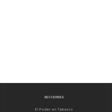
SECCIONES
El Poder en Tabasco