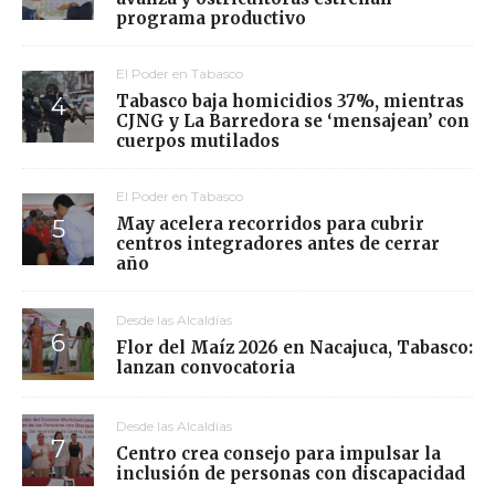
programa productivo
El Poder en Tabasco
Tabasco baja homicidios 37%, mientras
CJNG y La Barredora se ‘mensajean’ con
cuerpos mutilados
El Poder en Tabasco
May acelera recorridos para cubrir
centros integradores antes de cerrar
año
Desde las Alcaldías
Flor del Maíz 2026 en Nacajuca, Tabasco:
lanzan convocatoria
Desde las Alcaldías
Centro crea consejo para impulsar la
inclusión de personas con discapacidad