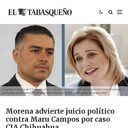
La gobernadora de Chihuahua y su fiscal enfrentan cuestionamientos tras revelarse la
presunta participación de agentes extranjeros en operativos de seguridad.
Morena advierte juicio político
contra Maru Campos por caso
CIA Chihuahua