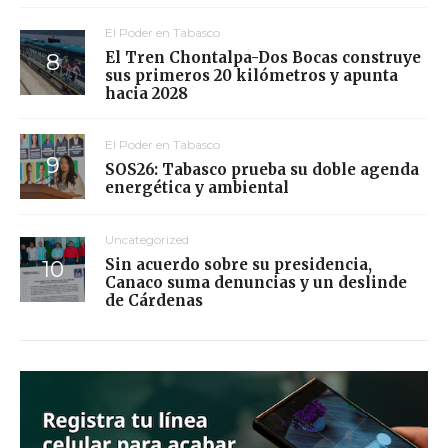
El Poder en Tabasco
El Tren Chontalpa-Dos Bocas construye
sus primeros 20 kilómetros y apunta
hacia 2028
El Poder en Tabasco
SOS26: Tabasco prueba su doble agenda
energética y ambiental
Uncategorized
Sin acuerdo sobre su presidencia,
Canaco suma denuncias y un deslinde
de Cárdenas