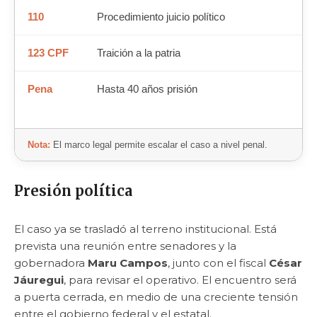
110
Procedimiento juicio político
123 CPF
Traición a la patria
Pena
Hasta 40 años prisión
Nota:
El marco legal permite escalar el caso a nivel penal.
Presión política
El caso ya se trasladó al terreno institucional. Está
prevista una reunión entre senadores y la
gobernadora
Maru Campos
, junto con el fiscal
César
Jáuregui
, para revisar el operativo. El encuentro será
a puerta cerrada, en medio de una creciente tensión
entre el gobierno federal y el estatal.