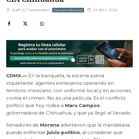
Staff | El Tabasqueño
24 abril, 2026
Escenario Nacional
CDMX.—
En la banqueta, la escena suena
inquietante: agentes extranjeros operando en
territorio mexicano, con uniforme local y en acciones
contra el crimen. No es una película. Es el conflicto
político que hoy rodea a
Maru Campos
,
gobernadora de Chihuahua, y que ya llegó al Senado.
Senadores de
Morena
advirtieron que la mandataria
puede enfrentar
juicio político
, al considerar que