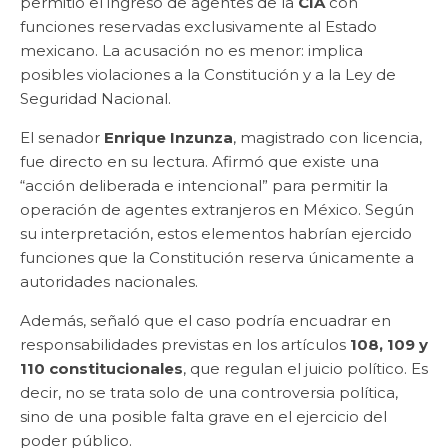
permitió el ingreso de agentes de la
CIA
con
funciones reservadas exclusivamente al Estado
mexicano. La acusación no es menor: implica
posibles violaciones a la Constitución y a la Ley de
Seguridad Nacional.
El senador
Enrique Inzunza
, magistrado con licencia,
fue directo en su lectura. Afirmó que existe una
“acción deliberada e intencional” para permitir la
operación de agentes extranjeros en México. Según
su interpretación, estos elementos habrían ejercido
funciones que la Constitución reserva únicamente a
autoridades nacionales.
Además, señaló que el caso podría encuadrar en
responsabilidades previstas en los artículos
108, 109 y
110 constitucionales
, que regulan el juicio político. Es
decir, no se trata solo de una controversia política,
sino de una posible falta grave en el ejercicio del
poder público.