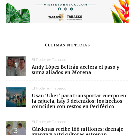
ÚLTIMAS NOTICIAS
El Poder en Tabasco
Andy López Beltrán acelera el paso y
suma aliados en Morena
El Poder en Tabasco
Usan ‘Uber’ para transportar cuerpo en
la cajuela, hay 3 detenidos; los hechos
coinciden con restos en Periférico
El Poder en Tabasco
Cárdenas recibe 166 millones; drenaje
avanza y ostricultoras estrenan