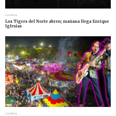
La Feria
Los Tigres del Norte abren; mañana llega Enrique
Iglesias
La Feria