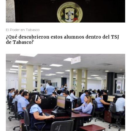
El Poder en Tabasco
¿Qué descubrieron estos alumnos dentro del TSJ
de Tabasco?