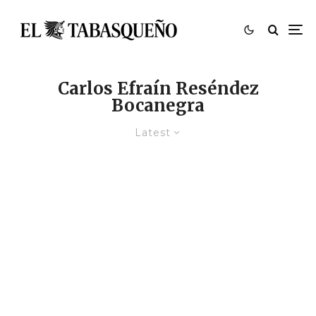
Carlos Efraín Reséndez
Bocanegra
Latest