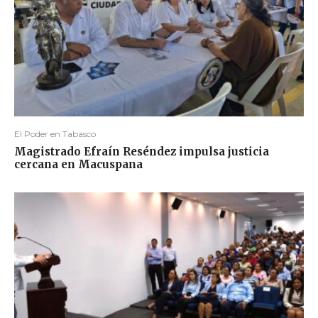
El Poder en Tabasco
Magistrado Efraín Reséndez impulsa justicia
cercana en Macuspana