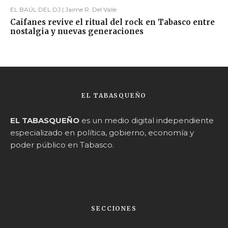
EL BAÚL DEL DJ | Jaime R. Del Valle
Caifanes revive el ritual del rock en Tabasco entre
nostalgia y nuevas generaciones
EL TABASQUEÑO
EL TABASQUEÑO
es un medio digital independiente
especializado en política, gobierno, economía y
poder público en Tabasco.
SECCIONES