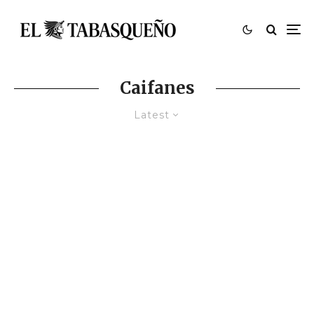
Caifanes
Latest