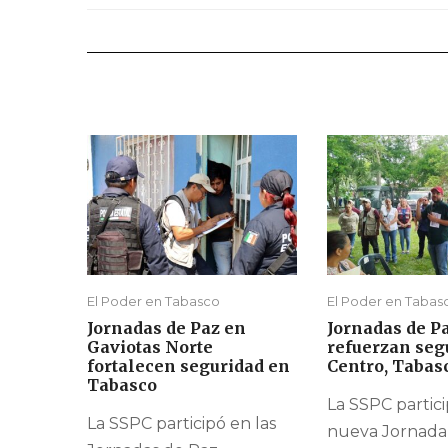
El Poder en Tabasco
El Poder en Tabas
Jornadas de Paz en
Jornadas de P
Gaviotas Norte
refuerzan seg
fortalecen seguridad en
Centro, Tabas
Tabasco
La SSPC partic
La SSPC participó en las
nueva Jornada