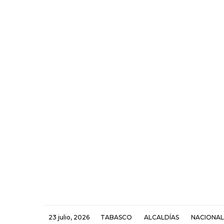
23 julio, 2026
TABASCO
ALCALDÍAS
NACIONAL