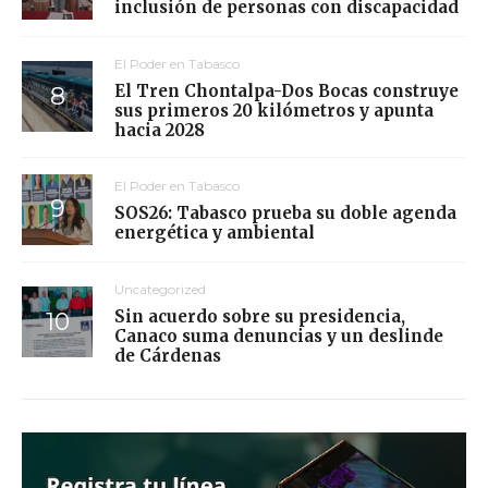
inclusión de personas con discapacidad
El Poder en Tabasco
El Tren Chontalpa-Dos Bocas construye
sus primeros 20 kilómetros y apunta
hacia 2028
El Poder en Tabasco
SOS26: Tabasco prueba su doble agenda
energética y ambiental
Uncategorized
Sin acuerdo sobre su presidencia,
Canaco suma denuncias y un deslinde
de Cárdenas