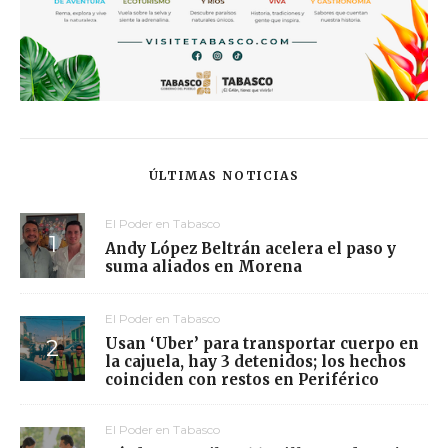
ÚLTIMAS NOTICIAS
El Poder en Tabasco
Andy López Beltrán acelera el paso y
suma aliados en Morena
El Poder en Tabasco
Usan ‘Uber’ para transportar cuerpo en
la cajuela, hay 3 detenidos; los hechos
coinciden con restos en Periférico
El Poder en Tabasco