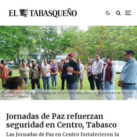
La SSPC participó en actividades de proximidad social durante las Jornadas de Paz en
Anacleto Canabal.
Jornadas de Paz refuerzan
seguridad en Centro, Tabasco
Las Jornadas de Paz en Centro fortalecieron la