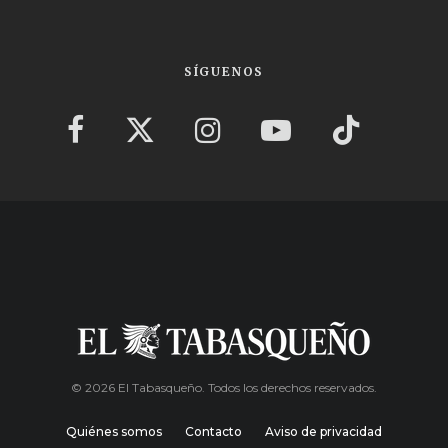
SÍGUENOS
© 2026 El Tabasqueño. Todos los derechos reservados.
Quiénes somos
Contacto
Aviso de privacidad