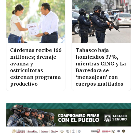
Cárdenas recibe 166
Tabasco baja
millones; drenaje
homicidios 37%,
avanza y
mientras CJNG y La
ostricultoras
Barredora se
estrenan programa
‘mensajean’ con
productivo
cuerpos mutilados