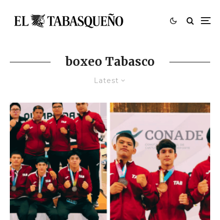
boxeo Tabasco
Latest