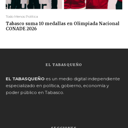
Todo Menos Política
Tabasco suma 10 medallas en Olimpiada Nacional
CONADE 2026
EL TABASQUEÑO
EL TABASQUEÑO
es un medio digital independiente
especializado en política, gobierno, economía y
poder público en Tabasco.