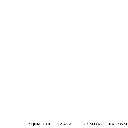
23 julio, 2026
TABASCO
ALCALDÍAS
NACIONAL