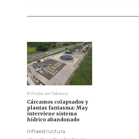
El Poder en Tabasco
Cárcamos colapsados y
plantas fantasma: May
interviene sistema
hídrico abandonado
Infraestructura