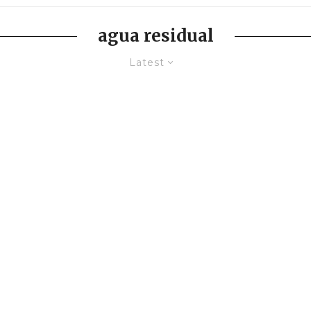
agua residual
Latest