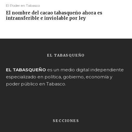
El Poder en Tabasco
El nombre del cacao tabasqueño ahora es
intransferible e inviolable por ley
EL TABASQUEÑO
EL TABASQUEÑO
es un medio digital independiente
especializado en política, gobierno, economía y
poder público en Tabasco.
SECCIONES