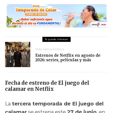
Todo Menos Política
Estrenos de Netflix en agosto de
2026: series, películas y más
Fecha de estreno de El juego del
calamar en Netflix
La
tercera temporada de El juego del
calamar
se estrena este
27 de junio
, en