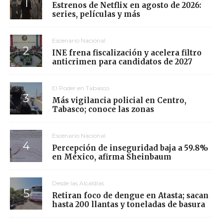
Estrenos de Netflix en agosto de 2026:
series, películas y más
Escenario Nacional
INE frena fiscalización y acelera filtro
anticrimen para candidatos de 2027
El Poder en Tabasco
Más vigilancia policial en Centro,
Tabasco; conoce las zonas
Escenario Nacional
Percepción de inseguridad baja a 59.8%
en México, afirma Sheinbaum
Desde las Alcaldías
Retiran foco de dengue en Atasta; sacan
hasta 200 llantas y toneladas de basura