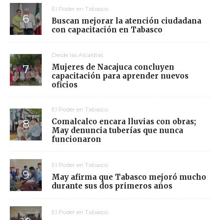
El Poder en Tabasco
Buscan mejorar la atención ciudadana
con capacitación en Tabasco
Desde las Alcaldías
Mujeres de Nacajuca concluyen
capacitación para aprender nuevos
oficios
El Poder en Tabasco
Comalcalco encara lluvias con obras;
May denuncia tuberías que nunca
funcionaron
El Poder en Tabasco
May afirma que Tabasco mejoró mucho
durante sus dos primeros años
El Poder en Tabasco