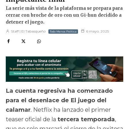
La serie más vista de la plataforma se prepara para
cerrar con broche de oro con un Gi-hun decidido a
detener el juego.
Staff | El Tabasqueño
6 mayo, 2025
Todo Menos Política
La cuenta regresiva ha comenzado
para el desenlace de El juego del
calamar
. Netflix ha lanzado el primer
teaser oficial de la
tercera temporada
,
que no solo marcará el cierre de la exitosa