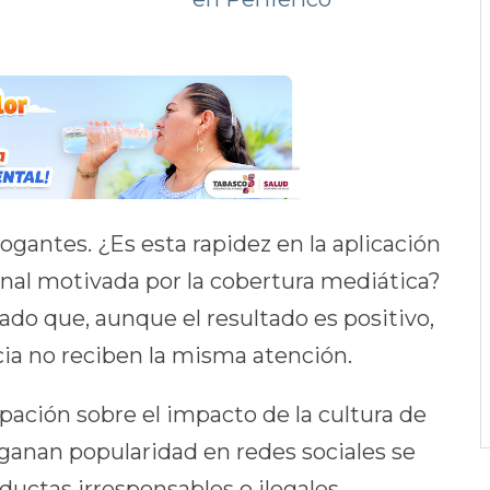
gantes. ¿Es esta rapidez en la aplicación
onal motivada por la cobertura mediática?
do que, aunque el resultado es positivo,
cia no reciben la misma atención.
ación sobre el impacto de la cultura de
ganan popularidad en redes sociales se
uctas irresponsables o ilegales,