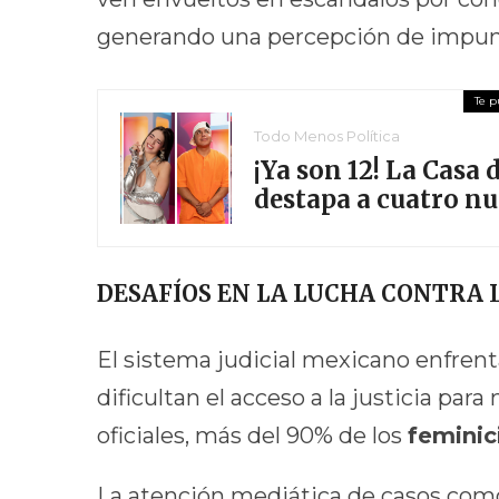
generando una percepción de impunid
Todo Menos Política
¡Ya son 12! La Casa
destapa a cuatro n
DESAFÍOS EN LA LUCHA CONTRA 
El sistema judicial mexicano enfrent
dificultan el acceso a la justicia pa
oficiales, más del 90% de los
feminic
La atención mediática de casos com