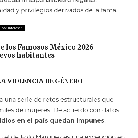
ad y privilegios derivados de la fama.
 de los Famosos México 2026
uevos habitantes
LA VIOLENCIA DE GÉNERO
a una serie de retos estructurales que
ra miles de mujeres. De acuerdo con datos
idios en el país quedan impunes
.
o el de Fofo Márquez es una excepción en