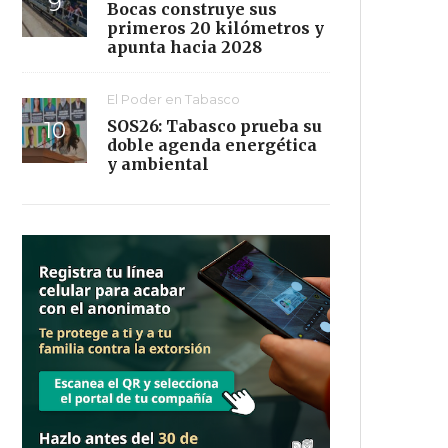
Bocas construye sus
primeros 20 kilómetros y
apunta hacia 2028
El Poder en Tabasco
SOS26: Tabasco prueba su
doble agenda energética
y ambiental