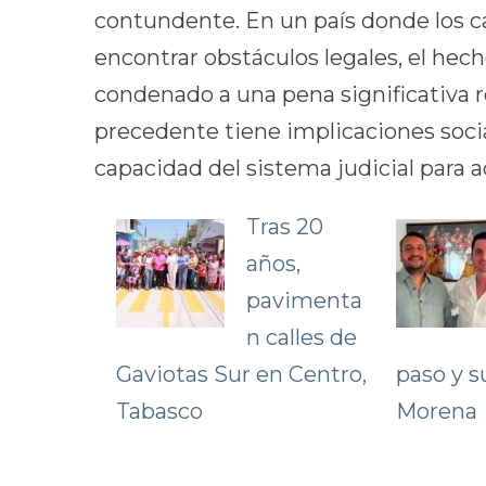
contundente. En un país donde los c
encontrar obstáculos legales, el hec
condenado a una pena significativa 
precedente tiene implicaciones social
capacidad del sistema judicial para a
Tras 20
años,
pavimenta
n calles de
Gaviotas Sur en Centro,
paso y s
Tabasco
Morena