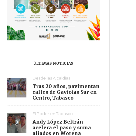
ÚLTIMAS NOTICIAS
Desde las Alcaldías
Tras 20 años, pavimentan
calles de Gaviotas Sur en
Centro, Tabasco
El Poder en Tabasco
Andy López Beltrán
acelera el paso y suma
aliados en Morena