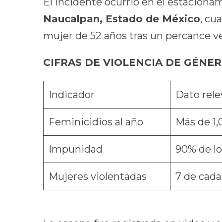
El incidente ocurrió en el estaciona
Naucalpan, Estado de México
, cu
mujer de 52 años tras un percance ve
CIFRAS DE VIOLENCIA DE GÉNE
Indicador
Dato rel
Feminicidios al año
Más de 1,
Impunidad
90% de lo
Mujeres violentadas
7 de cada