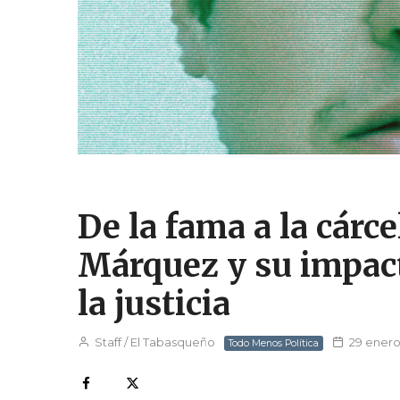
De la fama a la cárce
Márquez y su impact
la justicia
Staff / El Tabasqueño
29 enero
Todo Menos Política