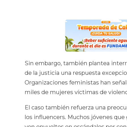
Sin embargo, también plantea interro
de la justicia una respuesta excepci
Organizaciones feministas han señala
miles de mujeres víctimas de violen
El caso también refuerza una preocup
los influencers. Muchos jóvenes que 
ven envueltos en escándalos por cond