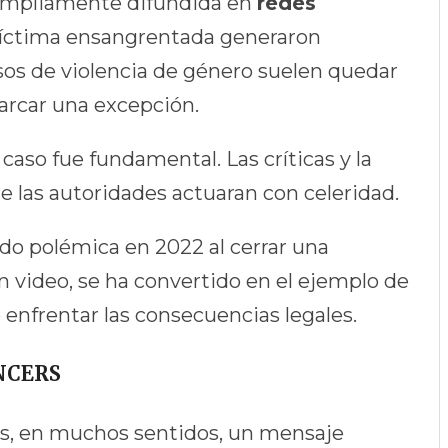
 ampliamente difundida en
redes
 víctima ensangrentada generaron
sos de violencia de género suelen quedar
marcar una excepción.
 caso fue fundamental. Las críticas y la
e las autoridades actuaran con celeridad.
ado polémica en 2022 al cerrar una
n video, se ha convertido en el ejemplo de
enfrentar las consecuencias legales.
NCERS
s, en muchos sentidos, un mensaje