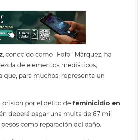
z
, conocido como “Fofo” Márquez, ha
mezcla de elementos mediáticos,
a que, para muchos, representa un
prisión por el delito de
feminicidio en
én deberá pagar una multa de 67 mil
 pesos como reparación del daño.