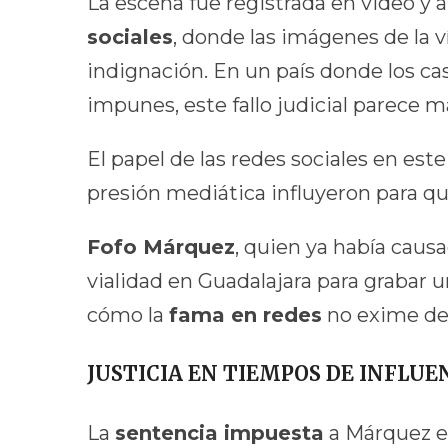
La escena fue registrada en video y
sociales
, donde las imágenes de la
indignación. En un país donde los ca
impunes, este fallo judicial parece 
El papel de las redes sociales en este
presión mediática influyeron para qu
Fofo Márquez
, quien ya había caus
vialidad en Guadalajara para grabar u
cómo la
fama en redes
no exime de 
JUSTICIA EN TIEMPOS DE INFLUE
La
sentencia impuesta
a Márquez e