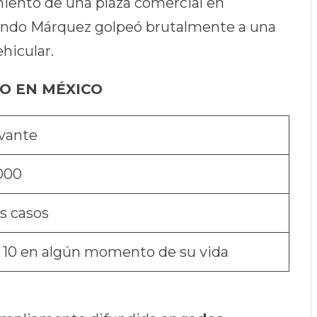
miento de una plaza comercial en
ando Márquez golpeó brutalmente a una
hicular.
RO EN MÉXICO
evante
000
s casos
 10 en algún momento de su vida