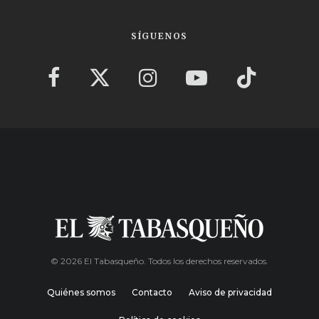
SÍGUENOS
© 2026 El Tabasqueño. Todos los derechos reservados.
Quiénes somos
Contacto
Aviso de privacidad