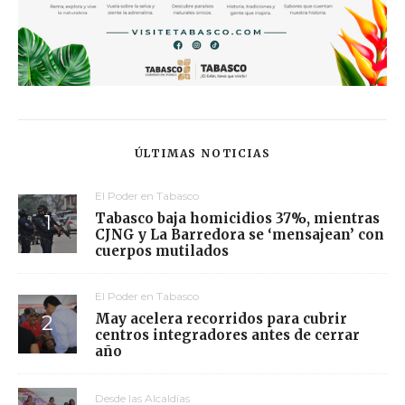
ÚLTIMAS NOTICIAS
El Poder en Tabasco
Tabasco baja homicidios 37%, mientras
CJNG y La Barredora se ‘mensajean’ con
cuerpos mutilados
El Poder en Tabasco
May acelera recorridos para cubrir
centros integradores antes de cerrar
año
Desde las Alcaldías