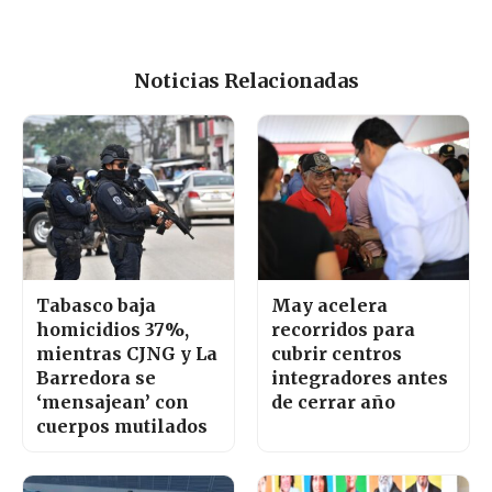
Noticias Relacionadas
Tabasco baja
May acelera
homicidios 37%,
recorridos para
mientras CJNG y La
cubrir centros
Barredora se
integradores antes
‘mensajean’ con
de cerrar año
cuerpos mutilados