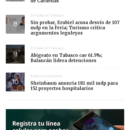
de Cárdenas
El Poder en Tabasco
Sin probar, Erubiel acusa desvío de 107
mdp en la Feria; Turismo critica
argumentos leguleyos
El Poder en Tabasco
Abigeato en Tabasco cae 61.5%;
Balancán lidera detenciones
Escenario Nacional
Sheinbaum anuncia 181 mil mdp para
152 proyectos hospitalarios