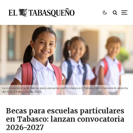
La convocatoria de becas para escuelas particulares en Tabasco permanecerá abierta
del 6 al 24 de julio de 2026.
Becas para escuelas particulares
en Tabasco: lanzan convocatoria
2026-2027