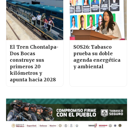
El Tren Chontalpa-
SOS26: Tabasco
Dos Bocas
prueba su doble
construye sus
agenda energética
primeros 20
y ambiental
kilómetros y
apunta hacia 2028