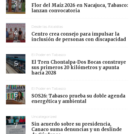
Flor del Maíz 2026 en Nacajuca, Tabasco:
lanzan convocatoria
Desde las Alcaldías
Centro crea consejo para impulsar la
inclusión de personas con discapacidad
El Poder en Tabasco
El Tren Chontalpa-Dos Bocas construye
sus primeros 20 kilómetros y apunta
hacia 2028
El Poder en Tabasco
SOS26: Tabasco prueba su doble agenda
energética y ambiental
Uncategorized
Sin acuerdo sobre su presidencia,
Canaco suma denuncias y un deslinde