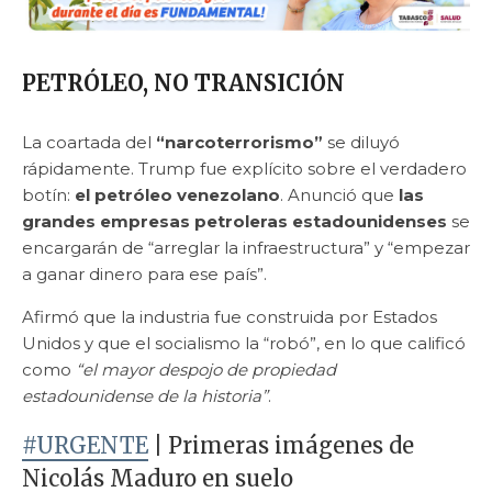
PETRÓLEO, NO TRANSICIÓN
La coartada del
“narcoterrorismo”
se diluyó
rápidamente. Trump fue explícito sobre el verdadero
botín:
el petróleo venezolano
. Anunció que
las
grandes empresas petroleras estadounidenses
se
encargarán de “arreglar la infraestructura” y “empezar
a ganar dinero para ese país”.
Afirmó que la industria fue construida por Estados
Unidos y que el socialismo la “robó”, en lo que calificó
como
“el mayor despojo de propiedad
estadounidense de la historia”
.
#URGENTE
| Primeras imágenes de
Nicolás Maduro en suelo