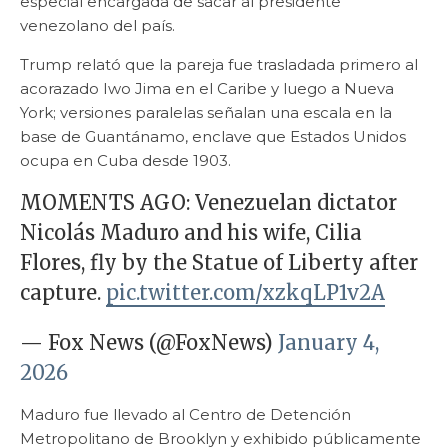
especial encargada de sacar al presidente
venezolano del país.
Trump relató que la pareja fue trasladada primero al
acorazado Iwo Jima en el Caribe y luego a Nueva
York; versiones paralelas señalan una escala en la
base de Guantánamo, enclave que Estados Unidos
ocupa en Cuba desde 1903.
MOMENTS AGO: Venezuelan dictator
Nicolás Maduro and his wife, Cilia
Flores, fly by the Statue of Liberty after
capture.
pic.twitter.com/xzkqLP1v2A
— Fox News (@FoxNews)
January 4,
2026
Maduro fue llevado al Centro de Detención
Metropolitano de Brooklyn y exhibido públicamente