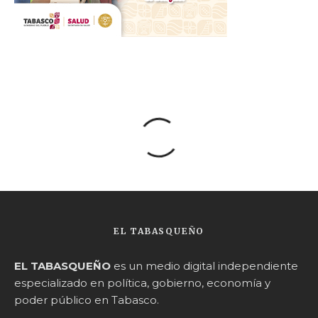
EL TABASQUEÑO
EL TABASQUEÑO
es un medio digital independiente
especializado en política, gobierno, economía y
poder público en Tabasco.