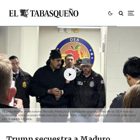
El presidente venezolano Nicolás Maduro es escoltado por agentes de la DEA tras su
traslado a instalaciones federales en Nueva York, luego del operativo militar ordenado
por Estados Unidos.
Trump secuestra a Maduro,