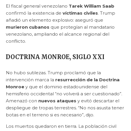
El fiscal general venezolano
Tarek William Saab
confirmó la existencia de
víctimas civiles
. Trump
añadió un elemento explosivo: aseguró que
murieron cubanos
que protegían al mandatario
venezolano, ampliando el alcance regional del
conflicto.
DOCTRINA MONROE, SIGLO XXI
No hubo sutilezas. Trump proclamó que la
intervención marca la
resurrección de la Doctrina
Monroe
y que el dominio estadounidense del
hemisferio occidental “no volverá a ser cuestionado”.
Amenazó con
nuevos ataques
y evitó descartar el
despliegue de tropas terrestres. “No nos asusta tener
botas en el terreno si es necesario”, dijo.
Los muertos quedaron en tierra. La población civil