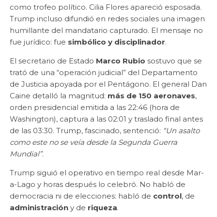
como trofeo político. Cilia Flores apareció esposada.
Trump incluso difundió en redes sociales una imagen
humillante del mandatario capturado. El mensaje no
fue jurídico: fue
simbólico y disciplinador
.
El secretario de Estado
Marco Rubio
sostuvo que se
trató de una “operación judicial” del Departamento
de Justicia apoyada por el Pentágono. El general Dan
Caine detalló la magnitud:
más de 150 aeronaves
,
orden presidencial emitida a las 22:46 (hora de
Washington), captura a las 02:01 y traslado final antes
de las 03:30. Trump, fascinado, sentenció:
“Un asalto
como este no se veía desde la Segunda Guerra
Mundial”
.
Trump siguió el operativo en tiempo real desde Mar-
a-Lago y horas después lo celebró. No habló de
democracia ni de elecciones: habló de
control
, de
administración
y de
riqueza
.