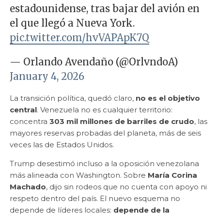
estadounidense, tras bajar del avión en
el que llegó a Nueva York.
pic.twitter.com/hvVAPApK7Q
— Orlando Avendaño (@OrlvndoA)
January 4, 2026
La transición política, quedó claro,
no es el objetivo
central
. Venezuela no es cualquier territorio:
concentra
303 mil millones de barriles de crudo
, las
mayores reservas probadas del planeta, más de seis
veces las de Estados Unidos.
Trump desestimó incluso a la oposición venezolana
más alineada con Washington. Sobre
María Corina
Machado
, dijo sin rodeos que no cuenta con apoyo ni
respeto dentro del país. El nuevo esquema no
depende de líderes locales:
depende de la