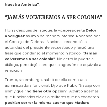
Nuestra América”
.
“JAMÁS VOLVEREMOS A SER COLONIA”
Horas después del ataque, la vicepresidenta
Delcy
Rodríguez
asumió de manera interina. Rodeada por
el Consejo de Defensa Nacional, reconoció la
autoridad del presidente secuestrado y lanzó una
frase que condensó el momento histórico:
“Jamás
volveremos a ser colonia”
. No cerró la puerta al
diálogo, pero dejó claro que la agresión no equivale a
rendición.
Trump, sin embargo, habló de ella como una
administradora funcional. Dijo que Rubio “trabaja con
ella” y que
“no tiene otra opción”
. Advirtió además
que funcionarios civiles o militares que no cooperen
podrían correr la misma suerte que Maduro
.