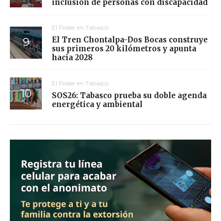
inclusión de personas con discapacidad
El Poder en Tabasco
El Tren Chontalpa-Dos Bocas construye
sus primeros 20 kilómetros y apunta
hacia 2028
El Poder en Tabasco
SOS26: Tabasco prueba su doble agenda
energética y ambiental