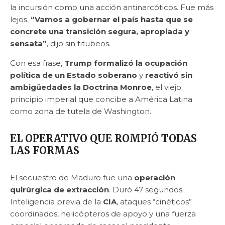
la incursión como una acción antinarcóticos. Fue más
lejos.
“Vamos a gobernar el país hasta que se
concrete una transición segura, apropiada y
sensata”
, dijo sin titubeos.
Con esa frase,
Trump formalizó la ocupación
política de un Estado soberano
y
reactivó sin
ambigüedades la Doctrina Monroe
, el viejo
principio imperial que concibe a América Latina
como zona de tutela de Washington.
EL OPERATIVO QUE ROMPIÓ TODAS
LAS FORMAS
El secuestro de Maduro fue una
operación
quirúrgica de extracción
. Duró 47 segundos.
Inteligencia previa de la
CIA
, ataques “cinéticos”
coordinados, helicópteros de apoyo y una fuerza