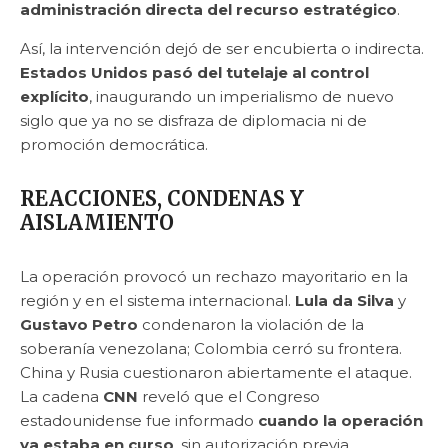
administración directa del recurso estratégico
.
Así, la intervención dejó de ser encubierta o indirecta.
Estados Unidos pasó del tutelaje al control
explícito
, inaugurando un imperialismo de nuevo
siglo que ya no se disfraza de diplomacia ni de
promoción democrática.
REACCIONES, CONDENAS Y
AISLAMIENTO
La operación provocó un rechazo mayoritario en la
región y en el sistema internacional.
Lula da Silva
y
Gustavo Petro
condenaron la violación de la
soberanía venezolana; Colombia cerró su frontera.
China y Rusia cuestionaron abiertamente el ataque.
La cadena
CNN
reveló que el Congreso
estadounidense fue informado
cuando la operación
ya estaba en curso
, sin autorización previa.