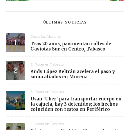
ÚLTIMAS NOTICIAS
Desde las Alcaldías
Tras 20 años, pavimentan calles de
Gaviotas Sur en Centro, Tabasco
El Poder en Tabasco
Andy López Beltrán acelera el paso y
suma aliados en Morena
El Poder en Tabasco
Usan ‘Uber’ para transportar cuerpo en
la cajuela, hay 3 detenidos; los hechos
coinciden con restos en Periférico
El Poder en Tabasco