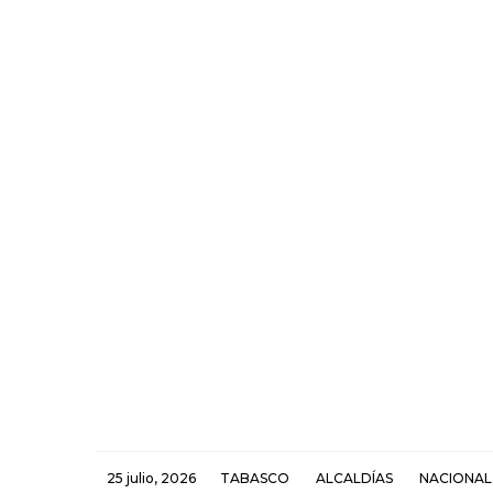
25 julio, 2026
TABASCO
ALCALDÍAS
NACIONAL