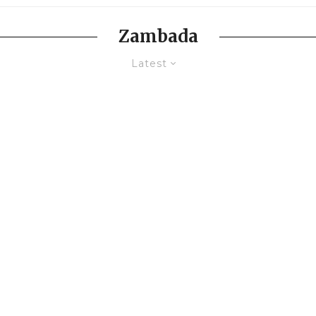
Zambada
Latest