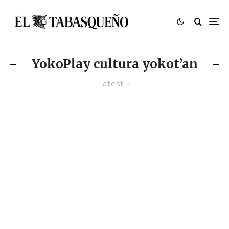
YokoPlay cultura yokot’an
Latest